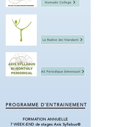
Nomadic College
La Radice dei Viandanti
AS Periodique bimensuel
PROGRAMME D'ENTRAINEMENT
FORMATION ANNUELLE
7 WEEK-END de stages Axis Syllabus©