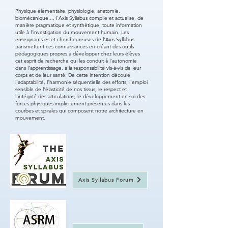
Physique élémentaire, physiologie, anatomie,
biomécanique..., l'Axis Syllabus compile et actualise, de
manière pragmatique et synthétique, toute information
utile à l’investigation du mouvement humain. Les
enseignants.es et chercheureuses de l'Axis Syllabus
transmettent ces connaissances en créant des outils
pédagogiques propres à développer chez leurs élèves
cet esprit de recherche qui les conduit à l'autonomie
dans l'apprentissage, à la responsabilité vis-à-vis de leur
corps et de leur santé. De cette intention découle
l'adaptabilité, l'harmonie séquentielle des efforts, l'emploi
sensible de l'élasticité de nos tissus, le respect et
l'intégrité des articulations, le développement en soi des
forces physiques implicitement présentes dans les
courbes et spirales qui composent notre architecture en
mouvement.
Axis Syllabus Forum