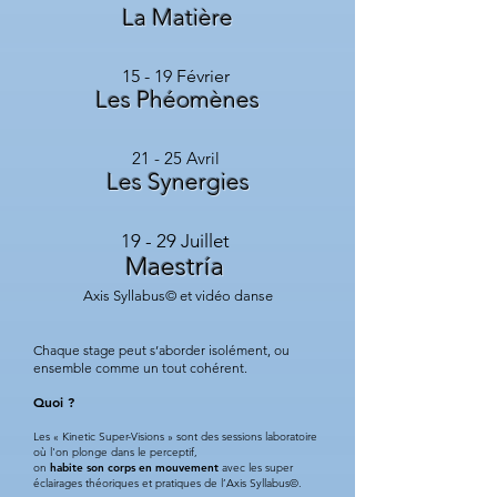
La Matière
15 - 19 Février
Les Phéomènes
21 - 25 Avril
Les Synergies
19 - 29 Juillet
Maestría
Axis Syllabus© et vidéo danse
Chaque stage peut s’aborder isolément, ou
ensemble comme un tout cohérent.
Quoi ?
Les « Kinetic Super-Visions » sont des sessions laboratoire
où l'on plonge dans le perceptif,
on
habite son corps en mouvement
avec les super
éclairages théoriques et pratiques de l’Axis Syllabus©.