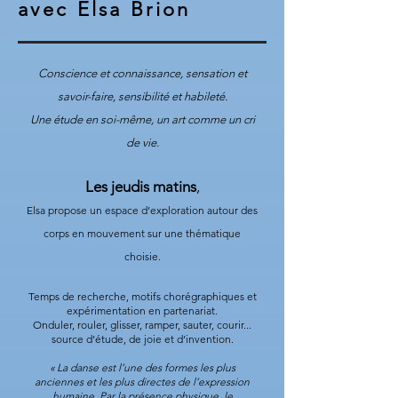
avec Elsa Brion
Conscience et connaissance, sensation et
savoir-faire, sensibilité et habileté.
Une étude en soi-même, un art comme un cri
de vie.
Les jeudis matins
,
Elsa propose un espace d’exploration autour des
corps en mouvement sur une thématique
choisie.
Temps de recherche, motifs chorégraphiques et
expérimentation en partenariat.
Onduler, rouler, glisser, ramper, sauter, courir...
source d’étude, de joie et d’invention.
« La danse est l’une des formes les plus
anciennes et les plus directes de l’expression
humaine. Par la présence physique, le