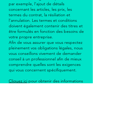
par exemple, l’ajout de détails
concernant les articles, les prix, les
termes du contrat, la résiliation et
l’annulation. Les termes et conditions
doivent également contenir des titres et
être formulés en fonction des besoins de
votre propre entreprise.
Afin de vous assurer que vous respectez
pleinement vos obligations légales, nous
vous conseillons vivement de demander
conseil à un professionnel afin de mieux
comprendre quelles sont les exigences
qui vous concernent spécifiquement.
Cliquez ici
pour obtenir des informations
plus détaillées sur la création de vos
termes et conditions.
Politique de cookies
Mentions légales
Politique de confidentialité