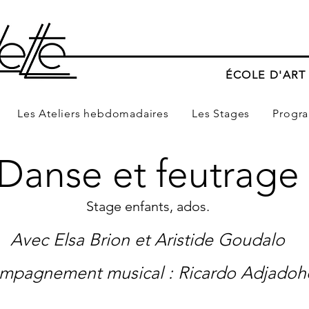
ÉCOLE D'AR
Les Ateliers hebdomadaires
Les Stages
Progr
Danse et feutrage
Stage enfants, ados.
Avec Elsa Brion et Aristide Goudalo
mpagnement musical : Ricardo Adjado