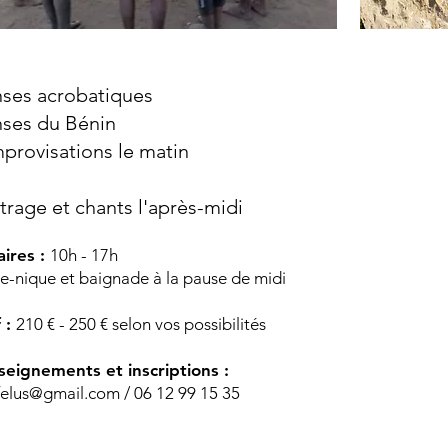
ses acrobatiques
ses du Bénin
mprovisations le matin
trage et chants l'après-midi
aires :
10h - 17h
e-nique et baignade à la pause de midi
f :
210 € - 250 € selon vos possibilités
seignements et inscriptions :
felus@gmail.com
/ 06 12 99 15 35