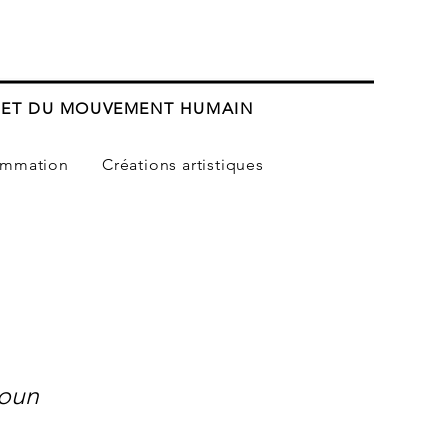
T ET DU MOUVEMENT HUMAIN
ammation
Créations artistiques
houn