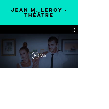
JEAN M. LEROY -
thÉÂTRE
Voir
Politique de cookies
Mentions légales
Politique de confidentialité
Termes et conditions