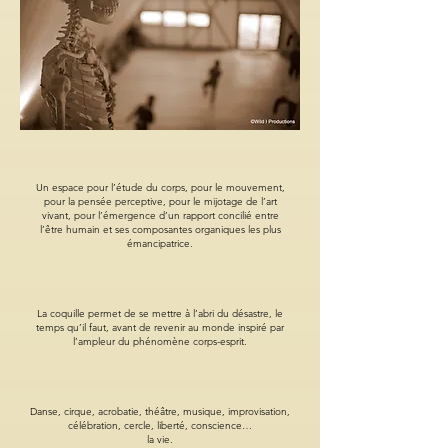
Un espace pour l’étude du corps, pour le mouvement,
pour la pensée perceptive, pour le mijotage de l’art
vivant, pour l’émergence d’un rapport concilié entre
l’être humain et ses composantes organiques les plus
émancipatrice.
La coquille permet de se mettre à l’abri du désastre, le
temps qu’il faut, avant de revenir au monde inspiré par
l’ampleur du phénomène corps-esprit.
Danse, cirque, acrobatie, théâtre, musique, improvisation,
célébration, cercle, liberté, conscience…
la vie.