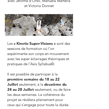
avec Jérôme d'Orso, Manuela Martella
et Victoria Donnet
Les
« Kinetic Super-Visions »
sont des
sessions de formation où l’on
expérimente son corps en mouvement
avec les super éclairages théoriques et
pratiques de l'Axis Syllabus©.
Il est possible de participer à la
première semaine du 18 au 22
Juillet
seulement, à la
deuxième du
24 au 28 Juillet
seulement, ou de faire
les deux semaines. La cohérence du
projet se révélera pleinement pour
ceux qui s’engage pour toute la durée.