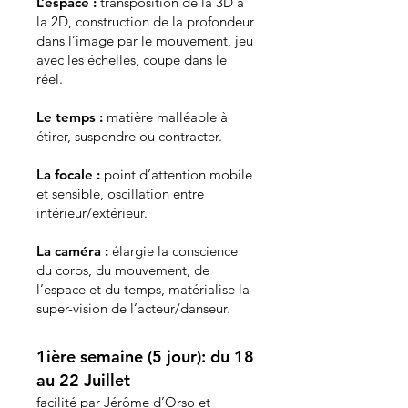
L’espace :
transposition de la 3D à
la 2D, construction de la profondeur
dans l’image par le mouvement, jeu
avec les échelles, coupe dans le
réel.
Le temps :
matière malléable à
étirer, suspendre ou contracter.
La focale :
point d’attention mobile
et sensible, oscillation entre
intérieur/extérieur.
La caméra :
élargie la conscience
du corps, du mouvement, de
l’espace et du temps, matérialise la
super-vision de l’acteur/danseur.
1ière semaine (5 jour): du 18
au 22 Juillet
facilité par Jérôme d’Orso et