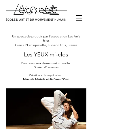
ÉCOLE D'ART ET DU MOUVEMENT HUMAIN
Un spectacle produit par l’association Les Art’s
felus
Crée à l’Exosquelette, Luc-en-Diois, France
Les YEUX mi-clos
Duo pour deux danseurs et un oreillé.
Durée : 40 minutes
Création et interprétation :
Manuela Martella et Jérôme d’Orso