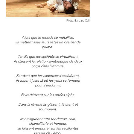
Photo: Barbara Calì
Alors que le monde se métallise,
ils mettent sous leurs têtes un oreiller de
plume.
Tandis que les sociétés se virtualisent,
ils dansent la relation symbiotique de deux
corps dans l'intimité.
Pendant que les cadences s'accélèrent,
ils jouent juste là où les yeux se ferment
pour s'endormir.
Et ils dérivent sur les ondes alpha.
Dans la rêverie ils glissent, lévitent et
tournoient.
Ils naviguent entre tendresse, soin,
chamaillerie et humour,
se laissent emporter sur les vacillantes
vagues de l'émoi.